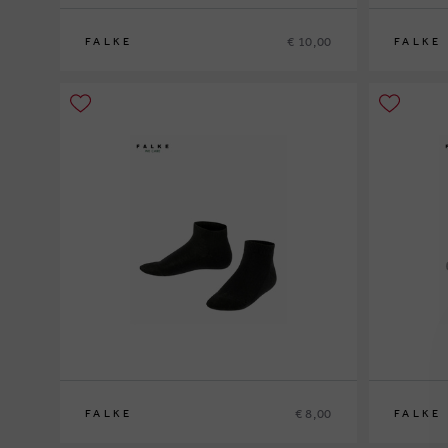
€ 10,00
FALKE
FALKE
23/26
27/30
31/34
35/38
39/42
€ 8,00
FALKE
FALKE
19/22
23/26
27/30
31/34
35/38
39/42
19/22
23/