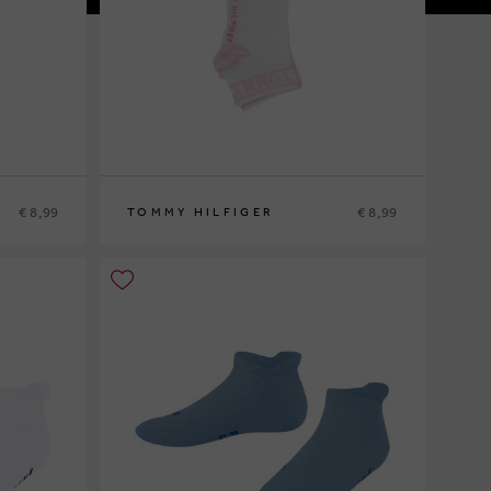
€ 8,99
€ 8,99
TOMMY HILFIGER
27/30
31/34