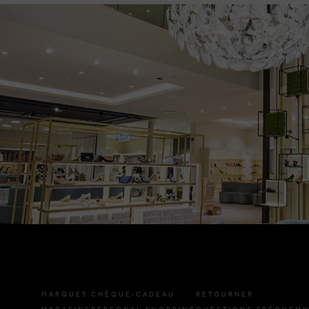
MARQUES
CHÈQUE-CADEAU
RETOURNER