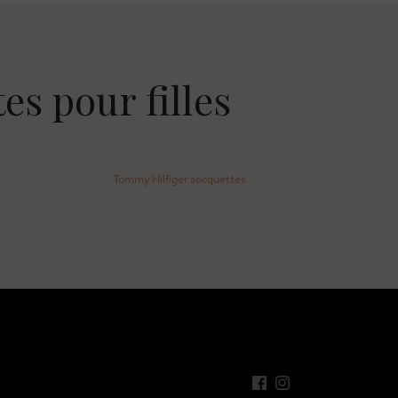
es pour filles
Tommy Hilfiger socquettes