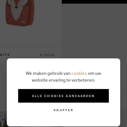
€ 109,00
NITE
We maken gebruik van
cookies
om uw
website ervaring te verbeteren.
ALLE COOKIES AANVAARDEN
ADAPTER