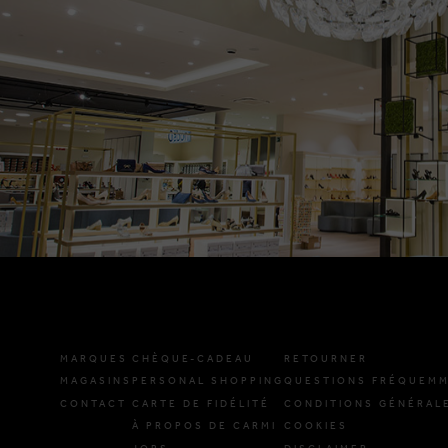
MARQUES
CHÈQUE-CADEAU
RETOURNER
MAGASINS
PERSONAL SHOPPING
QUESTIONS FRÉQUEMM
CONTACT
CARTE DE FIDÉLITÉ
CONDITIONS GÉNÉRAL
À PROPOS DE CARMI
COOKIES