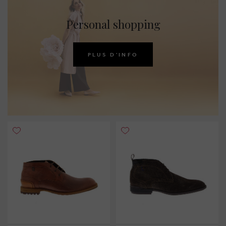
Personal shopping
PLUS D'INFO