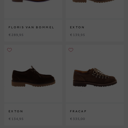
FLORIS VAN BOMMEL
EXTON
€ 289,95
€ 139,95
EXTON
FRACAP
€ 134,95
€ 335,00