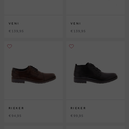
VENI
VENI
€ 139,95
€ 139,95
RIEKER
RIEKER
€ 94,95
€ 99,95