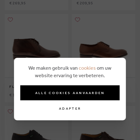
€ 269,95
€ 209,95
We maken gebruik van
cookies
om uw
website ervaring te verbeteren.
FLECS
FLECS
ALLE COOKIES AANVAARDEN
€ 199,95
€ 194,95
ADAPTER