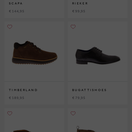
SCAPA
RIEKER
€ 144,95
€ 99,95
TIMBERLAND
BUGATTISHOES
€ 189,95
€ 79,95