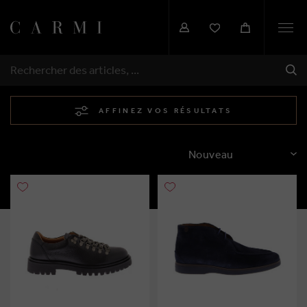
Togg
navi
EXP
RECHERCHER
AFFINEZ VOS RÉSULTATS
TRIER