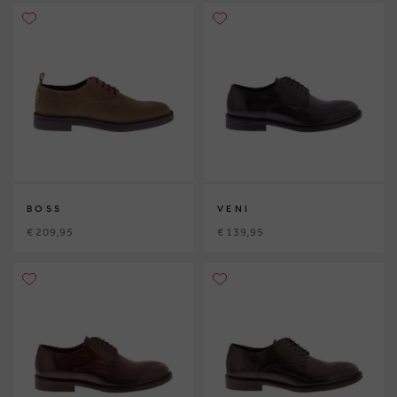
BOSS
VENI
€ 209,95
€ 139,95