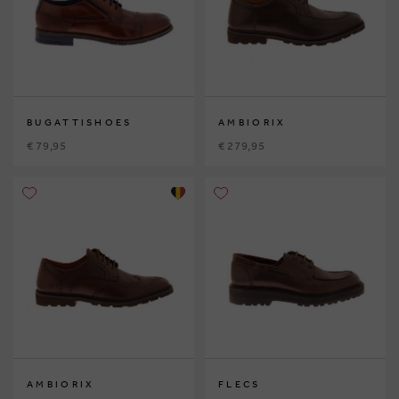
BUGATTISHOES
AMBIORIX
€ 79,95
€ 279,95
AMBIORIX
FLECS