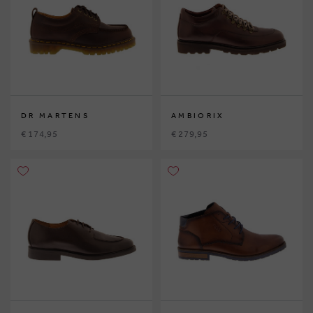
DR MARTENS
AMBIORIX
€ 174,95
€ 279,95