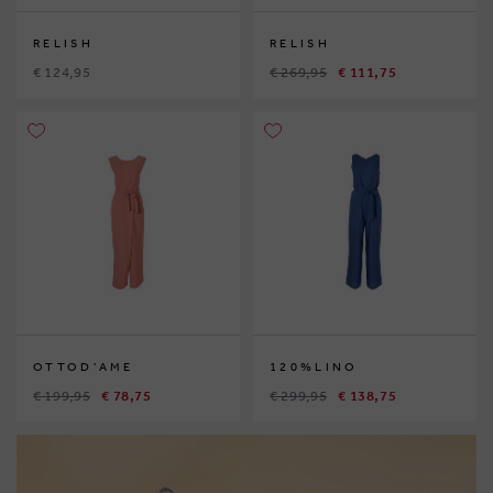
RELISH
RELISH
€ 124,95
€ 269,95
€ 111,75
OTTOD'AME
120%LINO
€ 199,95
€ 78,75
€ 299,95
€ 138,75