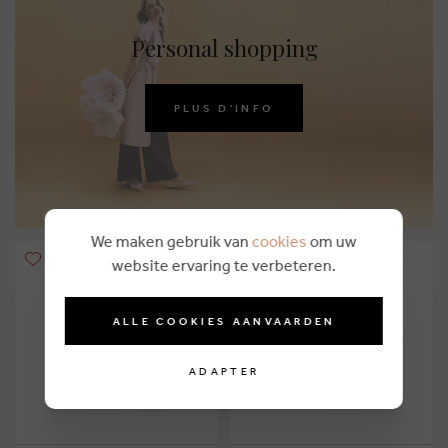
Personal shopping
PLUS D'INFO
We maken gebruik van
cookies
om uw
website ervaring te verbeteren.
ALLE COOKIES AANVAARDEN
ADAPTER