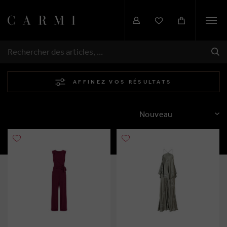
Togg
navi
EXP
RECHERCHER
AFFINEZ VOS RÉSULTATS
TRIER