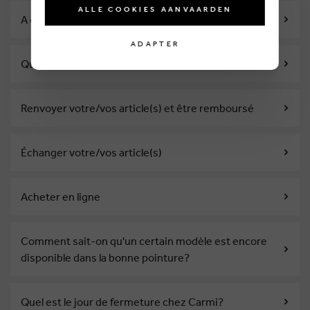
ALLE COOKIES AANVAARDEN
A combien s'élèvent les frais de livraison?
ADAPTER
Quand est-ce que mon colis sera livré ?
Renvoyer votre/vos article(s) et être remboursé
Échanger votre/vos article(s)
Acheter en ligne
Comment sait-on qu'un certain modèle est encore
disponible dans la bonne pointure?
Quel est le jour de fermeture chez Carmi?