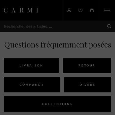
Togg
navi
EXP
RECHERCHER
Questions fréquemment posées
LIVRAISON
RETOUR
COMMANDE
DIVERS
COLLECTIONS