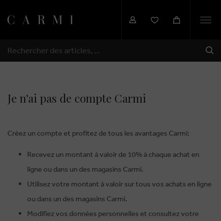
Togg
navi
EXP
RECHERCHER
Je n'ai pas de compte Carmi
Créez un compte et profitez de tous les avantages Carmi:
Recevez un montant à valoir de 10% à chaque achat en
ligne ou dans un des magasins Carmi.
Utilisez votre montant à valoir sur tous vos achats en ligne
ou dans un des magasins Carmi.
Modifiez vos données personnelles et consultez votre