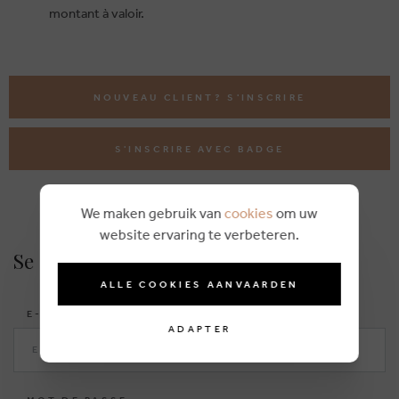
montant à valoir.
NOUVEAU CLIENT? S'INSCRIRE
S'INSCRIRE AVEC BADGE
We maken gebruik van
cookies
om uw
website ervaring te verbeteren.
Se connecter
ALLE COOKIES AANVAARDEN
E-MAIL
ADAPTER