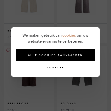
BELLEROSE
BELLEROSE
We maken gebruik van
cookies
om uw
€ 169,00
€ 169,00
website ervaring te verbeteren.
ALLE COOKIES AANVAARDEN
ADAPTER
BELLEROSE
10 DAYS
€ 169,00
€ 179,90