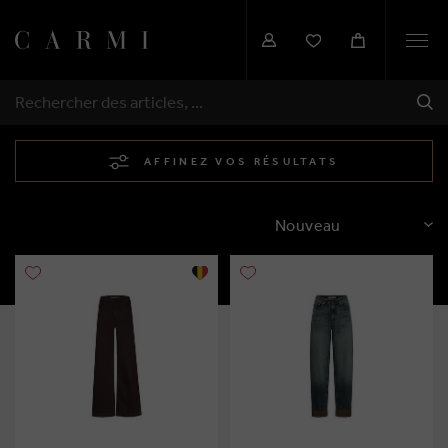
Togg
navi
EXP
RECHERCHER
AFFINEZ VOS RÉSULTATS
TRIER