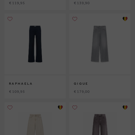
€ 119,95
€ 139,90
RAPHAELA
GIGUE
€ 109,95
€ 179,00