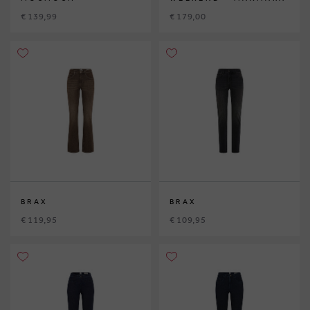
€ 139,99
€ 179,00
BRAX
BRAX
€ 119,95
€ 109,95