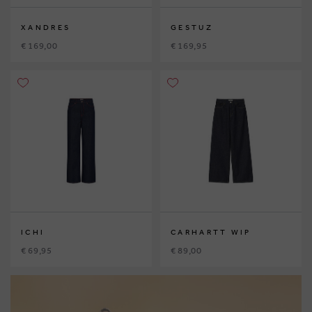
XANDRES
GESTUZ
€ 169,00
€ 169,95
ICHI
CARHARTT WIP
€ 69,95
€ 89,00