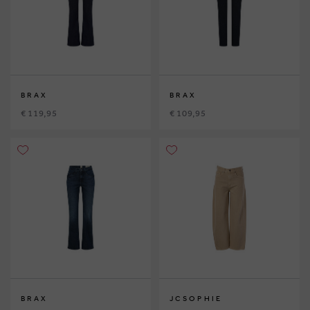
BRAX
BRAX
€ 119,95
€ 109,95
BRAX
JCSOPHIE