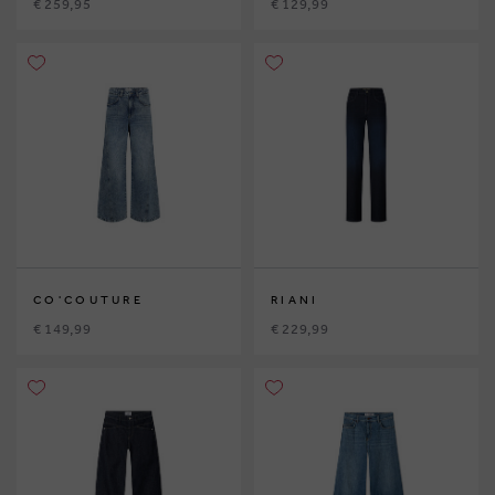
€ 259,95
€ 129,99
CO'COUTURE
RIANI
€ 149,99
€ 229,99