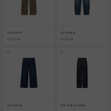
CLOSED
CLOSED
€ 329,00
€ 269,95
CLOSED
CO'COUTURE