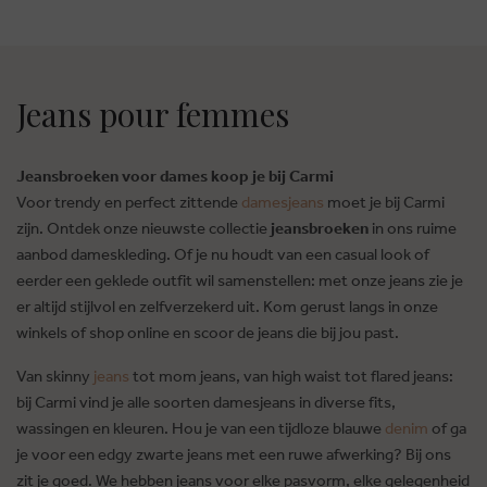
Jeans pour femmes
Jeansbroeken voor dames koop je bij Carmi
Voor trendy en perfect zittende
damesjeans
moet je bij Carmi
zijn. Ontdek onze nieuwste collectie
jeansbroeken
in ons ruime
aanbod dameskleding. Of je nu houdt van een casual look of
eerder een geklede outfit wil samenstellen: met onze jeans zie je
er altijd stijlvol en zelfverzekerd uit. Kom gerust langs in onze
winkels of shop online en scoor de jeans die bij jou past.
Van skinny
jeans
tot mom jeans, van high waist tot flared jeans:
bij Carmi vind je alle soorten damesjeans in diverse fits,
wassingen en kleuren. Hou je van een tijdloze blauwe
denim
of ga
je voor een edgy zwarte jeans met een ruwe afwerking? Bij ons
zit je goed. We hebben jeans voor elke pasvorm, elke gelegenheid