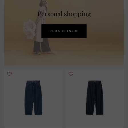
Personal shopping
PLUS D'INFO