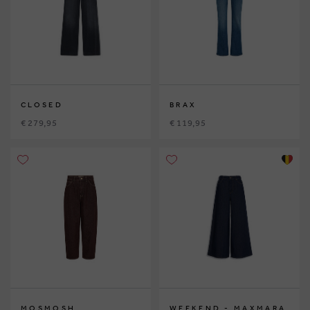
CLOSED
BRAX
€ 279,95
€ 119,95
MOSMOSH
WEEKEND - MAXMARA