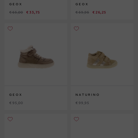
GEOX
GEOX
€ 65,00
€ 33,75
€ 59,95
€ 26,25
GEOX
NATURINO
€ 95,00
€ 99,95