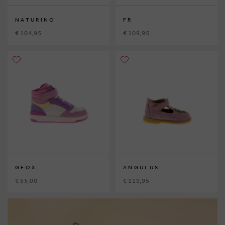
NATURINO
FR
€ 104,95
€ 109,95
GEOX
ANGULUS
€ 55,00
€ 119,95