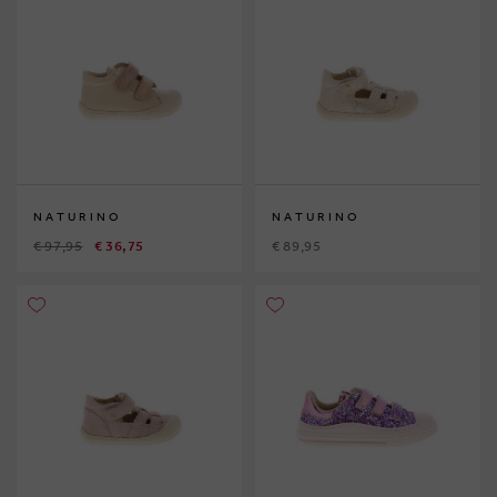
NATURINO
NATURINO
€ 97,95
€ 36,75
€ 89,95