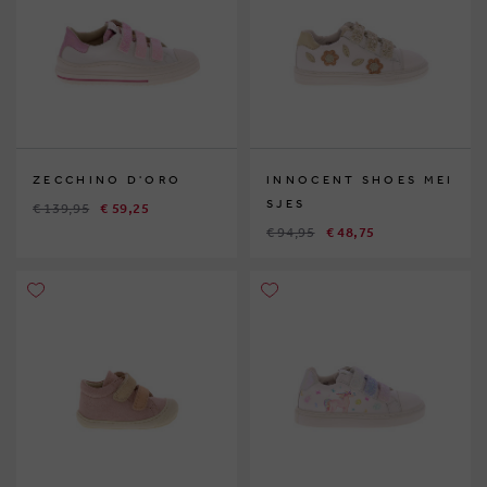
ZECCHINO D'ORO
INNOCENT SHOES MEI
SJES
€ 139,95
€ 59,25
€ 94,95
€ 48,75