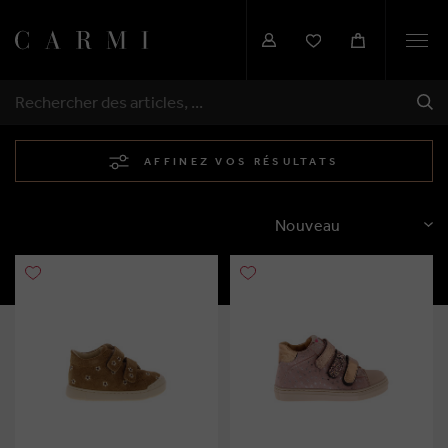
Togg
navi
EXP
RECHERCHER
AFFINEZ VOS RÉSULTATS
TRIER