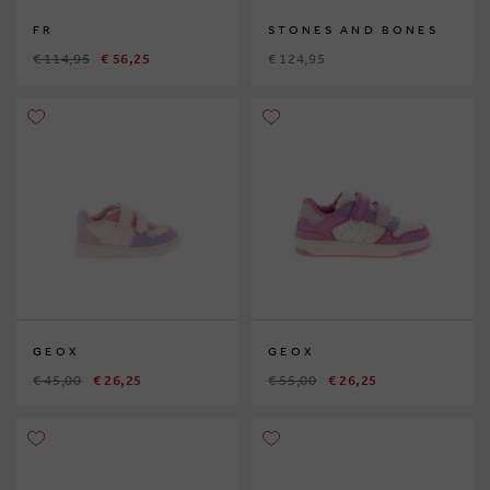
FR
STONES AND BONES
€ 114,95
€ 56,25
€ 124,95
GEOX
GEOX
€ 45,00
€ 26,25
€ 55,00
€ 26,25