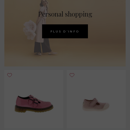
Personal shopping
PLUS D'INFO