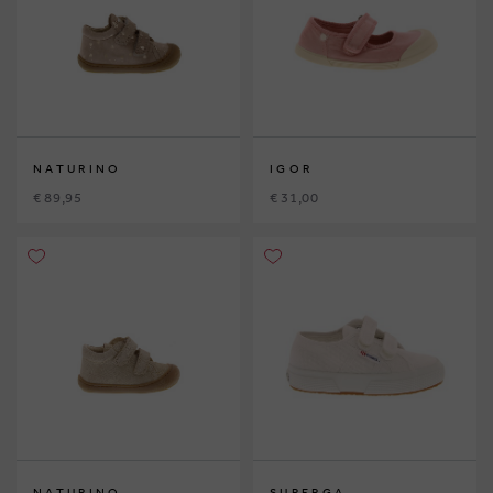
NATURINO
IGOR
€ 89,95
€ 31,00
NATURINO
SUPERGA