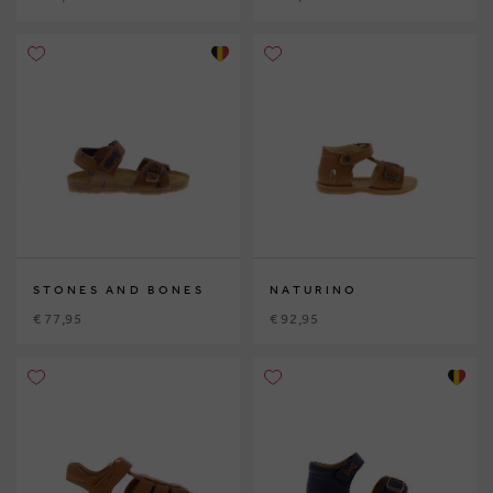
STONES AND BONES
NATURINO
€ 77,95
€ 92,95