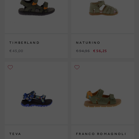
TIMBERLAND
NATURINO
€ 45,00
€ 94,95
€ 56,25
TEVA
FRANCO ROMAGNOLI