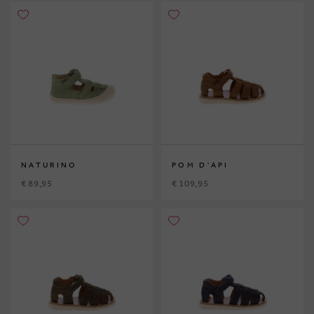
NATURINO
POM D'API
€ 89,95
€ 109,95