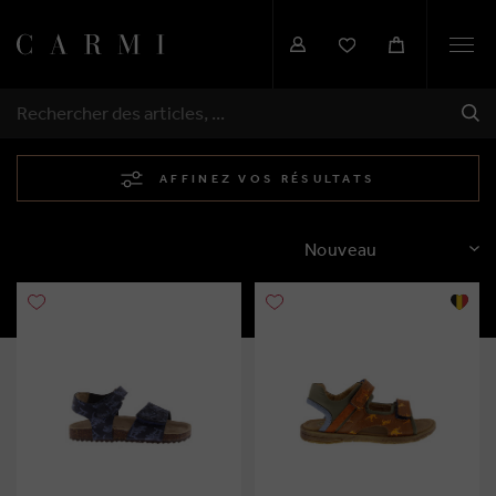
Togg
navi
EXP
RECHERCHER
AFFINEZ VOS RÉSULTATS
TRIER