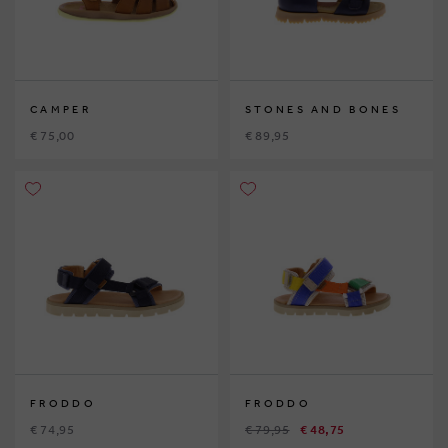
CAMPER
STONES AND BONES
€ 75,00
€ 89,95
FRODDO
FRODDO
€ 74,95
€ 79,95
€ 48,75