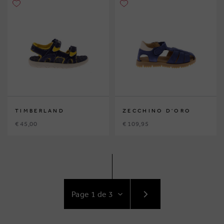
TIMBERLAND
ZECCHINO D'ORO
€ 45,00
€ 109,95
ACCÉDEZ
AU
SUIVANT
PAGE