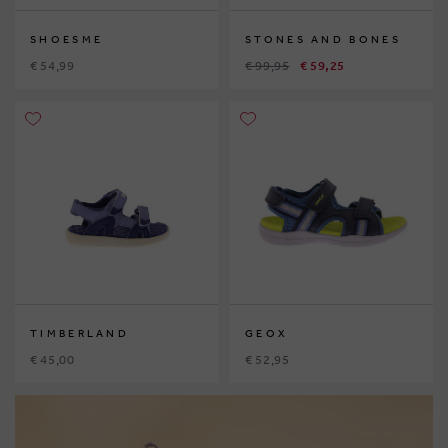
SHOESME
STONES AND BONES
€ 54,99
€ 99,95
€ 59,25
TIMBERLAND
GEOX
€ 45,00
€ 52,95