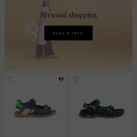
Personal shopping
PLUS D'INFO