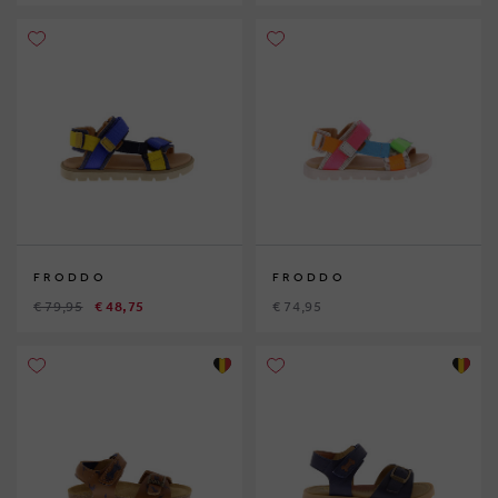
FRODDO
FRODDO
€ 79,95
€ 48,75
€ 74,95