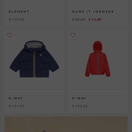
ELEMENT
NAME IT JONGENS
€ 110,00
€ 32,99
€ 15,00
K-WAY
K-WAY
€ 154,95
€ 109,95