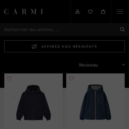
Togg
navi
EXP
RECHERCHER
AFFINEZ VOS RÉSULTATS
TRIER