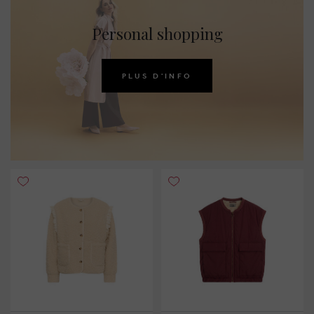
Personal shopping
PLUS D'INFO