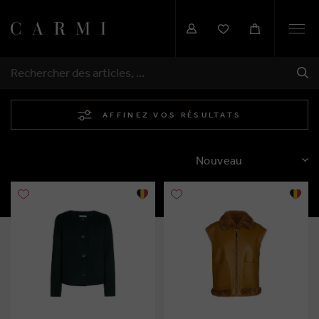
Togg
navi
EXP
RECHERCHER
AFFINEZ VOS RÉSULTATS
TRIER