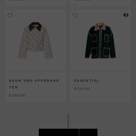
BAUM UND PFERDGAR
ESSENTIEL
TEN
€ 264,95
€ 289,00
ACCÉDEZ