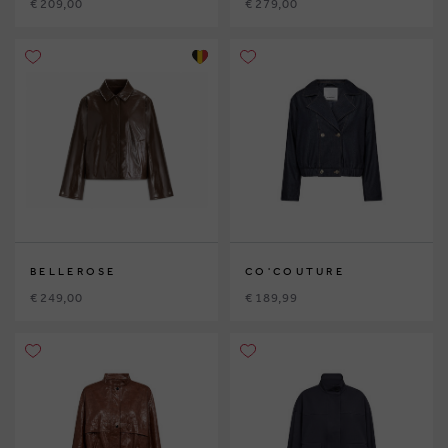
€ 209,00
€ 279,00
BELLEROSE
CO'COUTURE
€ 249,00
€ 189,99