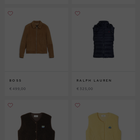
BOSS
RALPH LAUREN
€ 499,00
€ 325,00