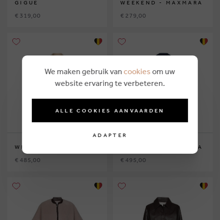
GIGUE
WEEKEND - MAXMARA
€ 319,00
€ 279,00
We maken gebruik van
cookies
om uw
website ervaring te verbeteren.
ALLE COOKIES AANVAARDEN
ADAPTER
WEEKEND - MAXMARA
WEEKEND - MAXMARA
€ 485,00
€ 495,00