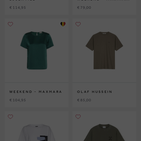
€ 114,95
€ 79,00
WEEKEND - MAXMARA
OLAF HUSSEIN
€ 104,95
€ 85,00