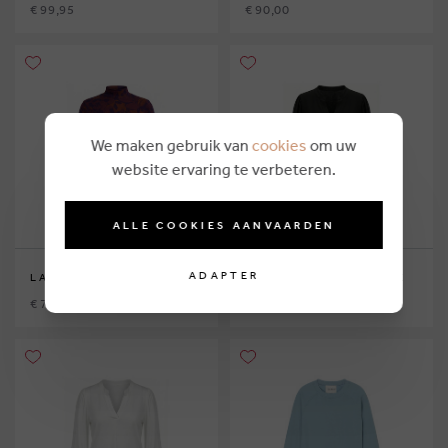
€ 99,95
€ 90,00
We maken gebruik van
cookies
om uw
website ervaring te verbeteren.
ALLE COOKIES AANVAARDEN
ADAPTER
LA FEE MARABOUTEE
LA FEE MARABOUTEE
€ 79,00
€ 85,00