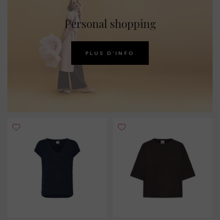
Personal shopping
PLUS D'INFO