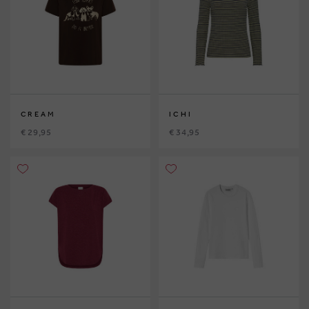
CREAM
ICHI
€ 29,95
€ 34,95