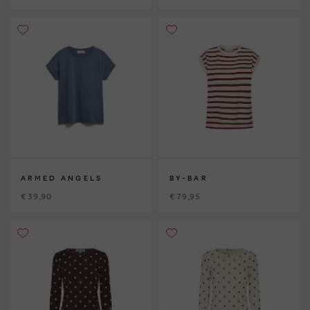
ARMED ANGELS
BY-BAR
€ 39,90
€ 79,95