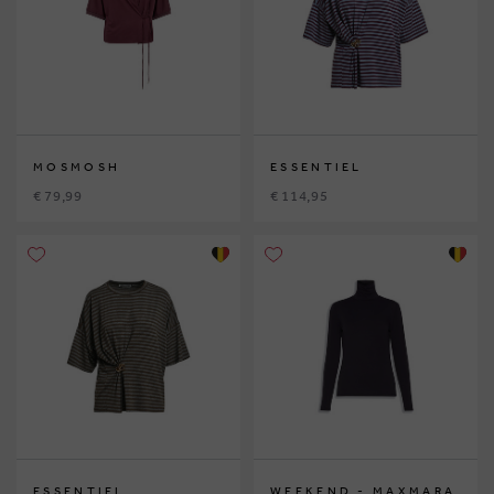
MOSMOSH
ESSENTIEL
€ 79,99
€ 114,95
ESSENTIEL
WEEKEND - MAXMARA