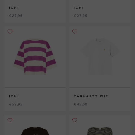
ICHI
ICHI
€ 27,95
€ 27,95
ICHI
CARHARTT WIP
€ 59,95
€ 45,00