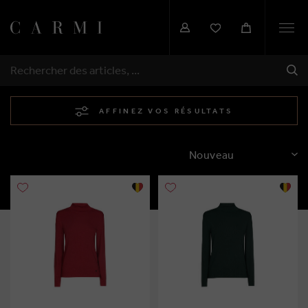
Togg
navi
EXP
RECHERCHER
AFFINEZ VOS RÉSULTATS
TRIER