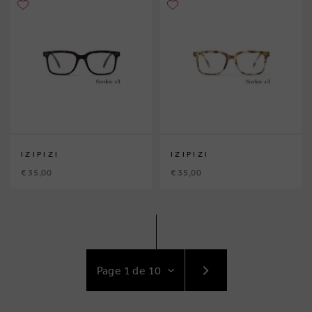
IZIPIZI
IZIPIZI
€ 35,00
€ 35,00
ACCÉDEZ
AU
SUIVANT
PAGE