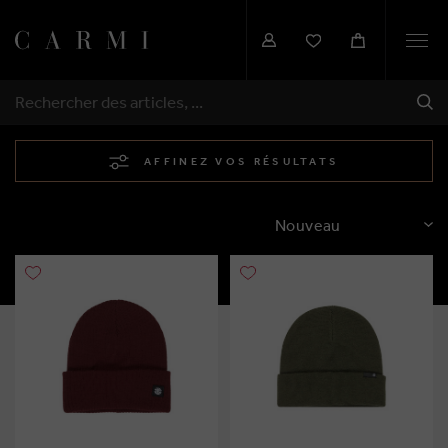
Togg
navi
EXP
RECHERCHER
AFFINEZ VOS RÉSULTATS
TRIER