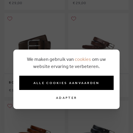
€ 29,00
€ 29,00
We maken gebruik van
cookies
om uw
website ervaring te verbeteren.
BOSS
FLORIS VAN BOMMEL
ALLE COOKIES AANVAARDEN
€ 99,00
€ 99,95
ADAPTER