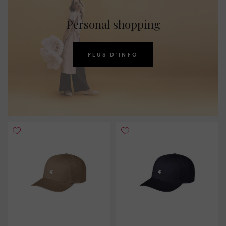
Personal shopping
PLUS D'INFO