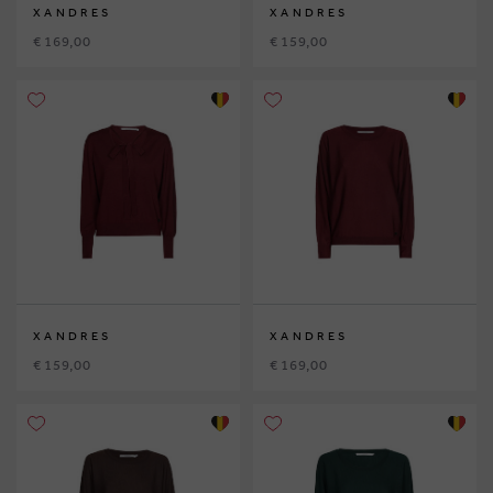
XANDRES
XANDRES
€ 169,00
€ 159,00
XANDRES
XANDRES
€ 159,00
€ 169,00