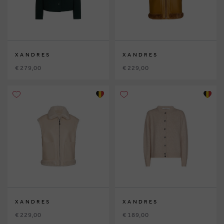
XANDRES
XANDRES
€ 279,00
€ 229,00
XANDRES
XANDRES
€ 229,00
€ 189,00