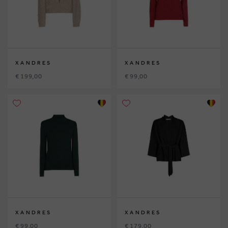
XANDRES
XANDRES
€ 199,00
€ 99,00
XANDRES
XANDRES
€ 99,00
€ 179,00