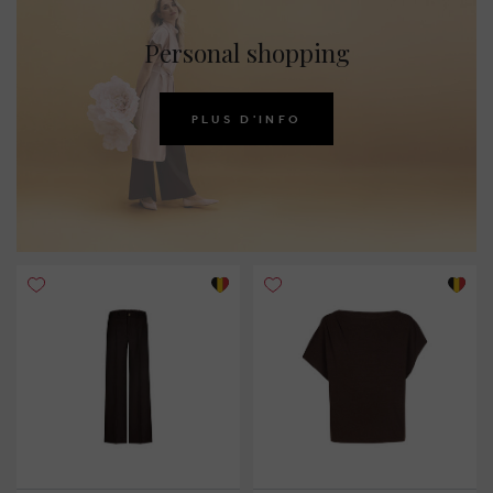
Personal shopping
PLUS D'INFO