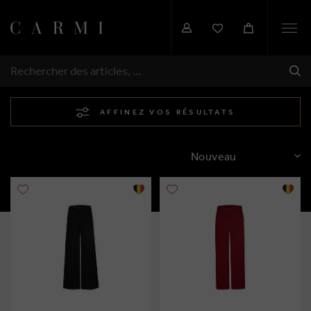
Togg
navi
EXP
RECHERCHER
AFFINEZ VOS RÉSULTATS
TRIER