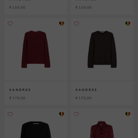
€ 159,00
€ 159,00
XANDRES
XANDRES
€ 179,00
€ 179,00