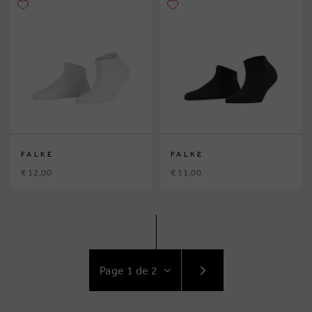
FALKE
FALKE
€ 12,00
€ 11,00
ACCÉDEZ
AU
SUIVANT
PAGE