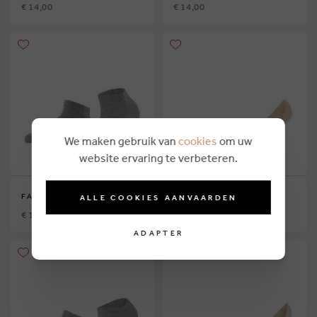
€ 14,00
€ 14,00
We maken gebruik van
cookies
om uw
website ervaring te verbeteren.
FALKE
FALKE
ALLE COOKIES AANVAARDEN
€ 12,00
€ 11,00
ADAPTER