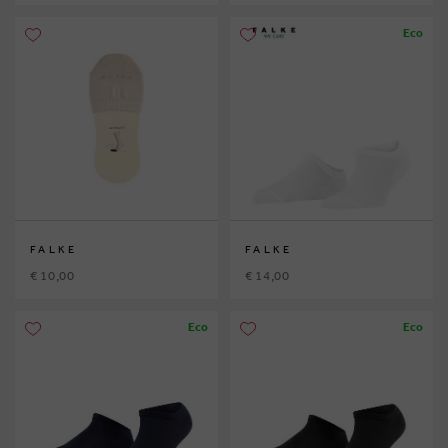
Eco
FALKE
FALKE
€ 10,00
€ 14,00
Eco
Eco