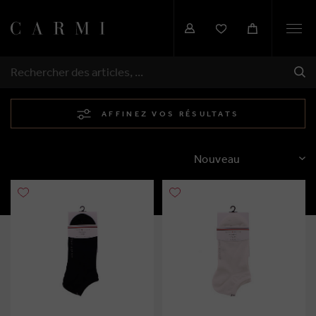
Togg
navi
EXP
RECHERCHER
AFFINEZ VOS RÉSULTATS
TRIER