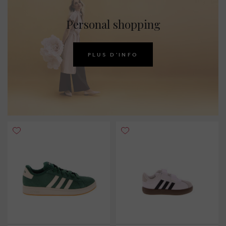
Personal shopping
PLUS D'INFO