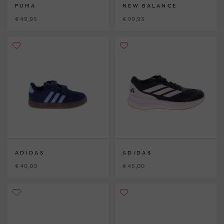
PUMA
NEW BALANCE
€ 49,95
€ 99,95
ADIDAS
ADIDAS
€ 40,00
€ 45,00