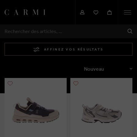
Togg
navi
EXP
RECHERCHER
AFFINEZ VOS RÉSULTATS
TRIER