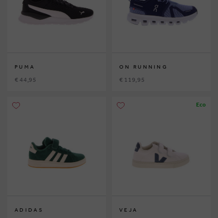
PUMA
ON RUNNING
€ 44,95
€ 119,95
Eco
ADIDAS
VEJA