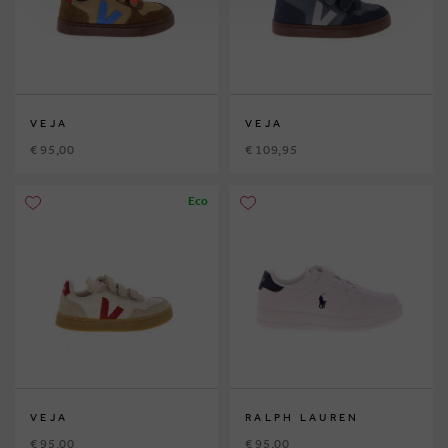
VEJA
VEJA
€ 95,00
€ 109,95
Eco
VEJA
RALPH LAUREN
€ 95,00
€ 95,00