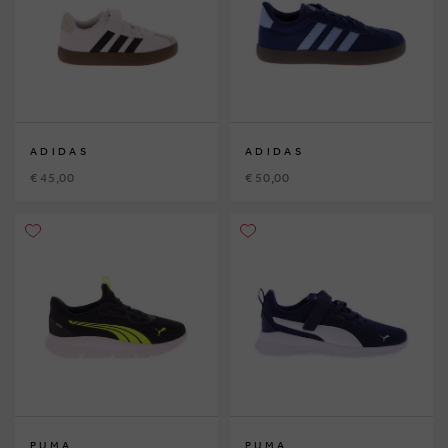
ADIDAS
ADIDAS
€ 45,00
€ 50,00
PUMA
PUMA