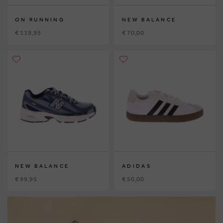
ON RUNNING
NEW BALANCE
€ 119,95
€ 70,00
NEW BALANCE
ADIDAS
€ 99,95
€ 50,00