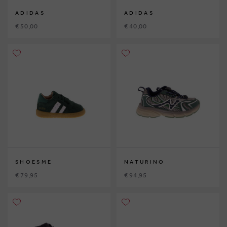
ADIDAS
ADIDAS
€ 50,00
€ 40,00
SHOESME
NATURINO
€ 79,95
€ 94,95