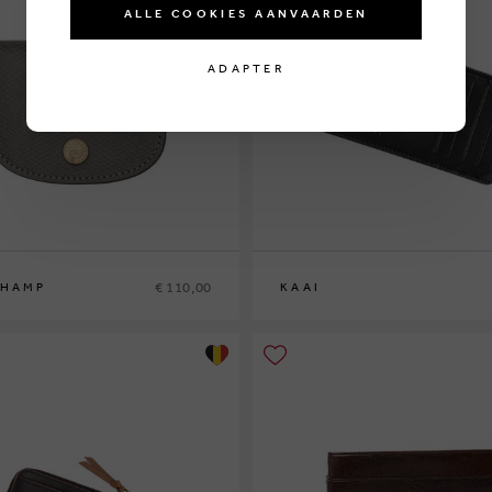
ALLE COOKIES AANVAARDEN
ADAPTER
€ 110,00
HAMP
KAAI