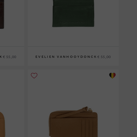
€ 55,00
€ 55,00
K
EVELIEN VANHOOYDONCK