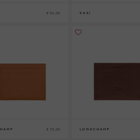
€ 95,00
KAAI
€ 70,00
HAMP
LONGCHAMP
0
0