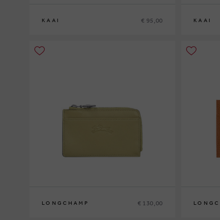
€ 95,00
KAAI
KAAI
€ 130,00
LONGCHAMP
LONGC