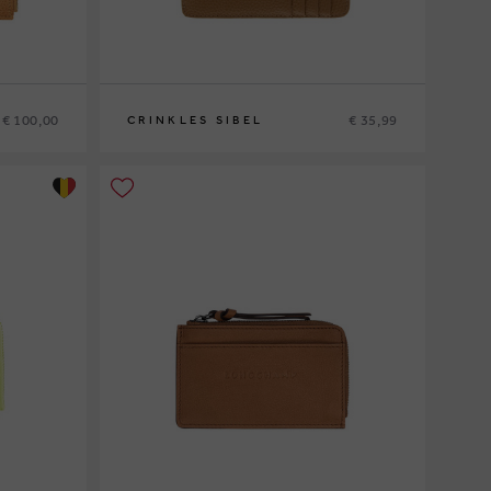
€ 100,00
€ 35,99
CRINKLES SIBEL