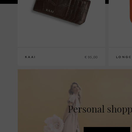
€ 95,00
KAAI
LONGC
Personal shop