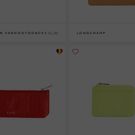
€ 55,00
EN VANHOOYDONCK
LONGCHAMP