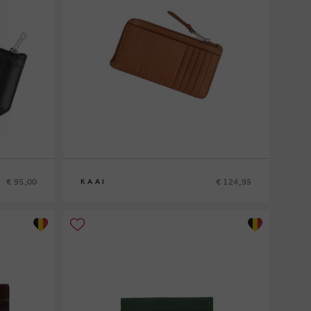
€ 95,00
€ 124,95
KAAI