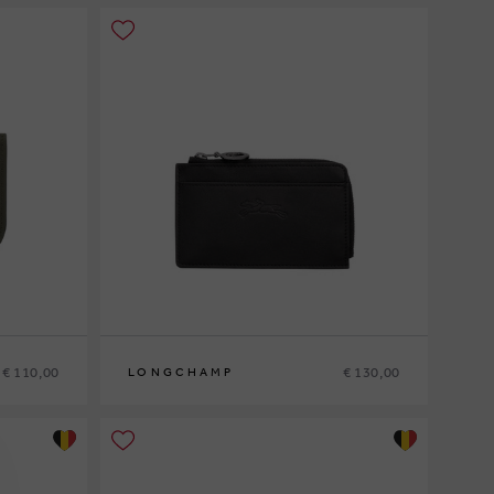
€ 110,00
€ 130,00
LONGCHAMP