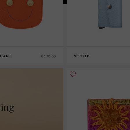
€ 130,00
HAMP
SECRID
ping