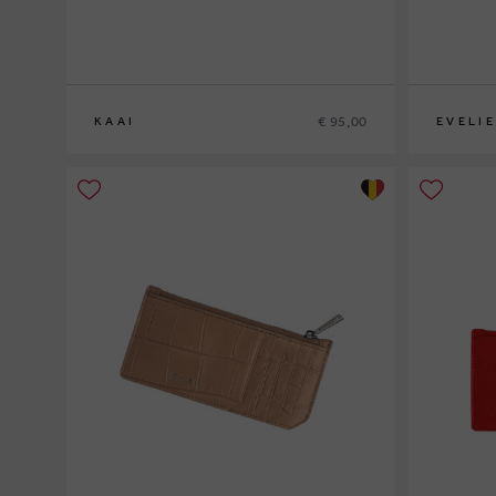
€ 95,00
KAAI
EVELI