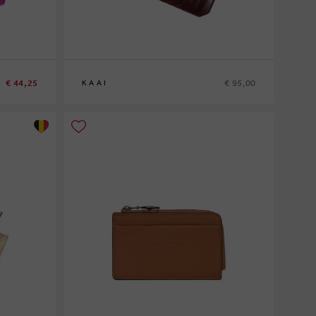
€ 44,25
€ 95,00
KAAI