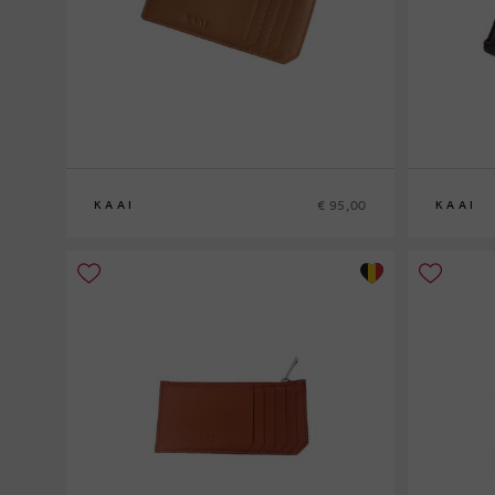
€ 95,00
KAAI
KAAI
0