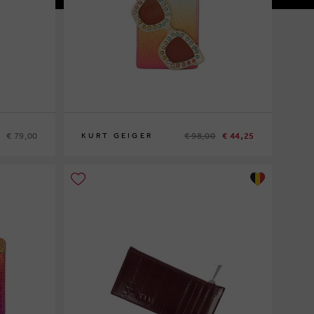
€ 79,00
€ 98,00
€ 44,25
KURT GEIGER