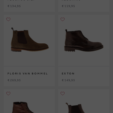
€ 134,95
€ 119,95
FLORIS VAN BOMMEL
EXTON
€ 269,95
€ 149,95