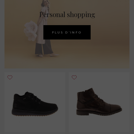
Personal shopping
PLUS D'INFO