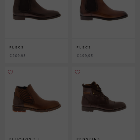
FLECS
FLECS
€ 209,95
€ 199,95
FLUCHOS S.L.
REDSKINS