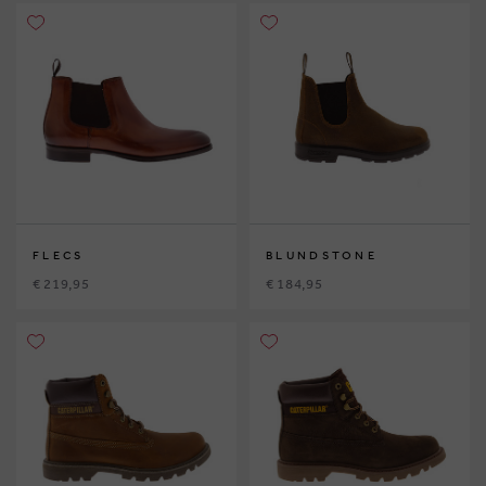
FLECS
BLUNDSTONE
€ 219,95
€ 184,95