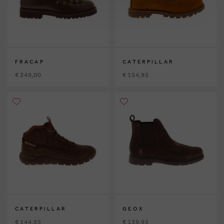
FRACAP
CATERPILLAR
€ 349,00
€ 154,95
CATERPILLAR
GEOX
€ 144,95
€ 139,95