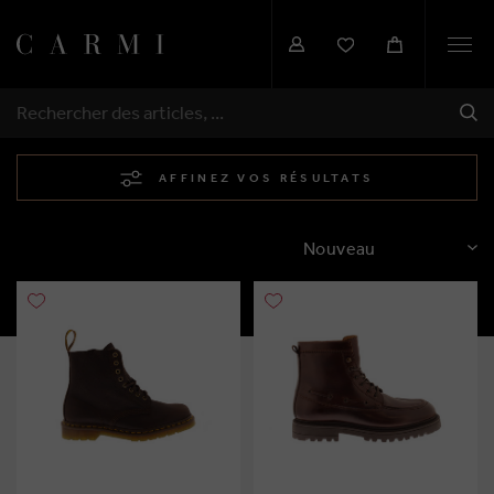
Togg
navi
EXP
RECHERCHER
AFFINEZ VOS RÉSULTATS
TRIER