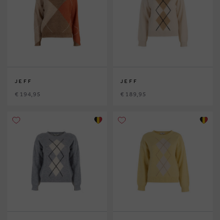
JEFF
JEFF
€ 194,95
€ 189,95