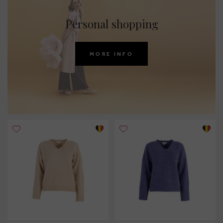
Personal shopping
MORE INFO