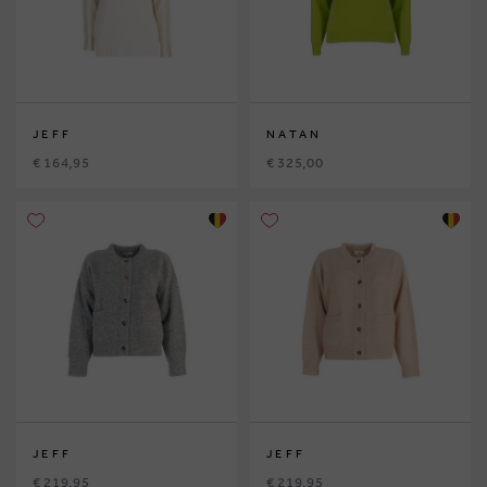
JEFF
NATAN
€ 164,95
€ 325,00
JEFF
JEFF
€ 219,95
€ 219,95