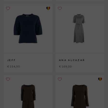
JEFF
ANA ALCAZAR
€ 154,95
€ 169,00