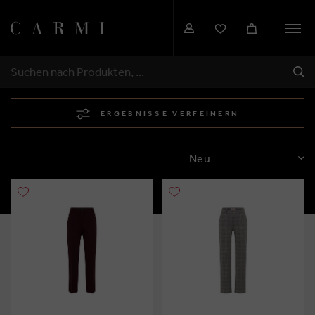
Togg
navi
SEN
SUCHEN
ERGEBNISSE VERFEINERN
SORTIEREN