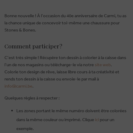
Bonne nouvelle ! À l’occasion du 40e anniversaire de Carmi, tu as
la chance unique de concevoir toi-même une chaussure pour
Stones & Bones.
Comment participer?
C’est très simple ! Récupère ton dessin à colorier à la caisse dans
l’un de nos magasins ou télécharge-le via notre
site web
.
Colorie ton design de rêve, laisse libre cours à ta créativité et
rends ton dessin à la caisse ou envoie-le par mail à
info@carmi.be
.
Quelques règles à respecter :
Les zones portant le même numéro doivent être colorées
dans la même couleur ou imprimé. Clique
ici
pour un
exemple.
BRUSSELSESTEENWEG 129