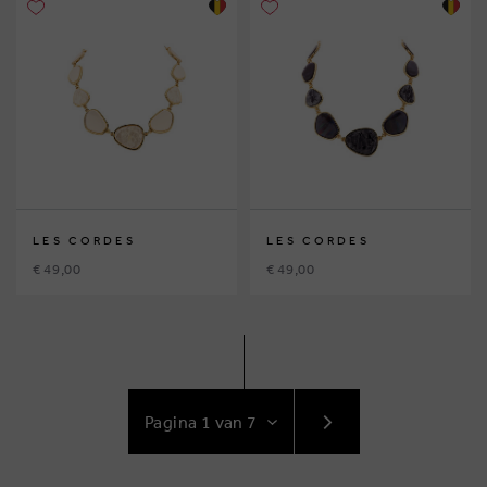
LES CORDES
LES CORDES
€ 49,00
€ 49,00
GA
NAAR
VOLGENDE
PAGINA