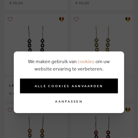
€ 49,00
€ 49,00
We maken gebruik van
cookies
om uw
website ervaring te verbeteren.
LES CORDES
LES CORDES
ALLE COOKIES AANVAARDEN
€ 49,00
€ 49,00
AANPASSEN