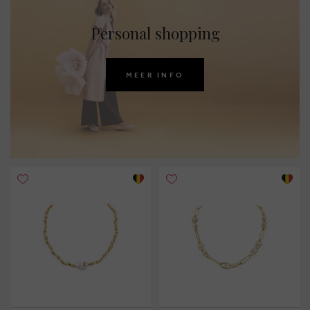
Personal shopping
MEER INFO