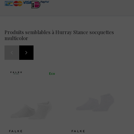
Produits semblables à Hurray Stance socquettes
multicolor
Eco
FALKE
FALKE