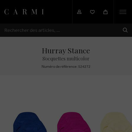
Togg
navi
EXP
RECHERCHER
Hurray Stance
Socquettes multicolor
Numéro de réfèrence: 524272