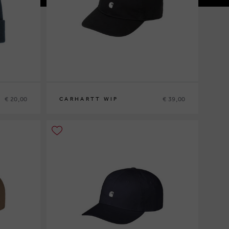
€ 20,00
€ 39,00
CARHARTT WIP