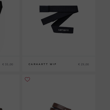
€ 35,00
€ 29,00
CARHARTT WIP