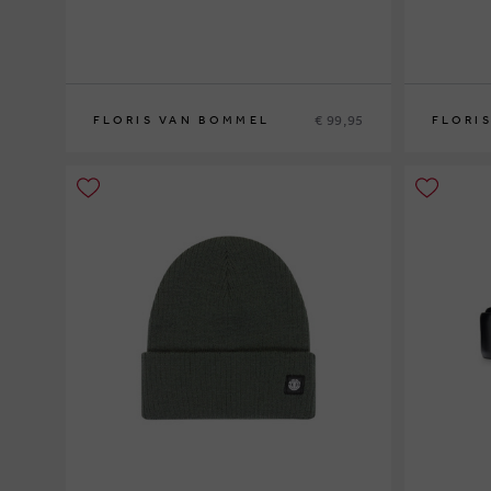
€ 99,95
FLORIS VAN BOMMEL
FLORI
115
115