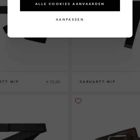
ALLE COOKIES AANVAARDEN
AANPASSEN
€ 79,00
RTT WIP
CARHARTT WIP