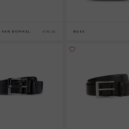
€ 99,95
S VAN BOMMEL
BOSS