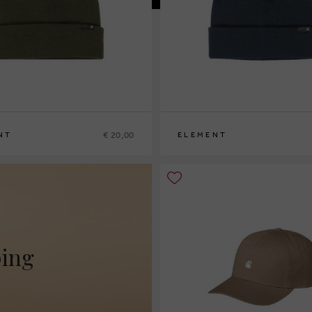
€ 20,00
NT
ELEMENT
ping