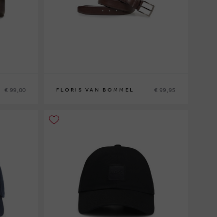
€ 99,00
€ 99,95
FLORIS VAN BOMMEL
115