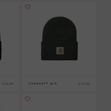
€ 25,00
€ 25,00
CARHARTT WIP