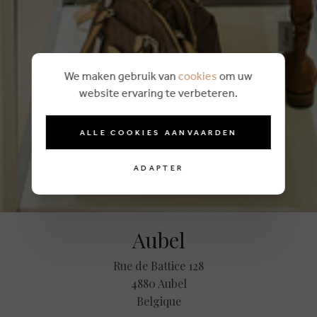
We maken gebruik van
cookies
om uw
website ervaring te verbeteren.
ALLE COOKIES AANVAARDEN
ADAPTER
Aubel
Rue de Battice 128
4880 Aubel
Belgique