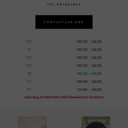
T
E
L
0
8
7
6
8
1
8
0
3
CONTACTEER ONS
09:30 - 18:30
MA
09:30 - 18:30
DI
09:30 - 18:30
WO
09:30 - 18:30
DO
09:30 - 18:30
VR
09:00 - 18:00
ZA
10:00 - 18:00
ZO
zaterdag 15/08/2026: OLV Hemelvaart: Gesloten