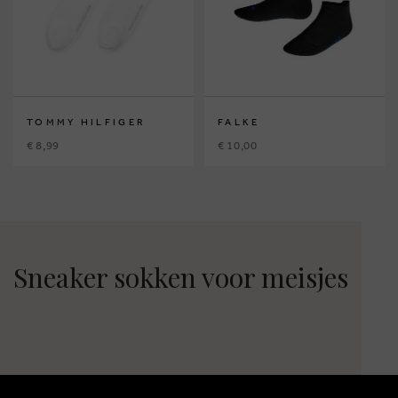
TOMMY HILFIGER
FALKE
€ 8,99
€ 10,00
Sneaker sokken voor meisjes