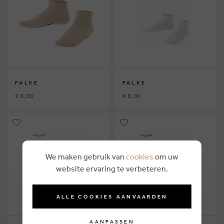
FALKE
FALKE
€ 8,00
€ 8,00
We maken gebruik van
cookies
om uw
website ervaring te verbeteren.
ALLE COOKIES AANVAARDEN
AANPASSEN