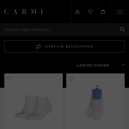
Togg
navi
VER
ZOEKEN
VERFIJN RESULTATEN
SORTEREN