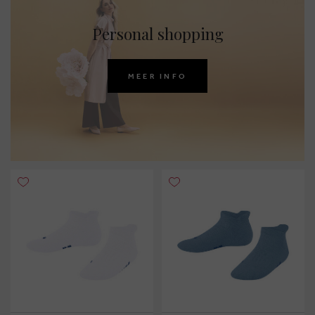
Personal shopping
MEER INFO