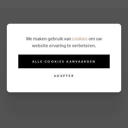
We maken gebruik van
cookies
om uw
website ervaring te verbeteren.
ALLE COOKIES AANVAARDEN
ADAPTER