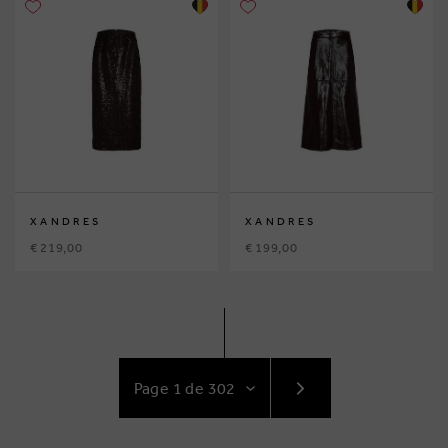
XANDRES
XANDRES
€ 219,00
€ 199,00
ACCÉDEZ
AU
SUIVANT
PAGE