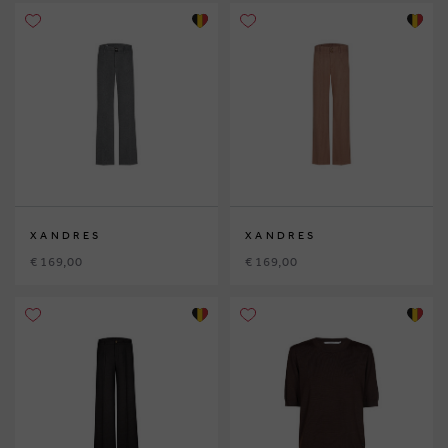
XANDRES
XANDRES
€ 169,00
€ 169,00