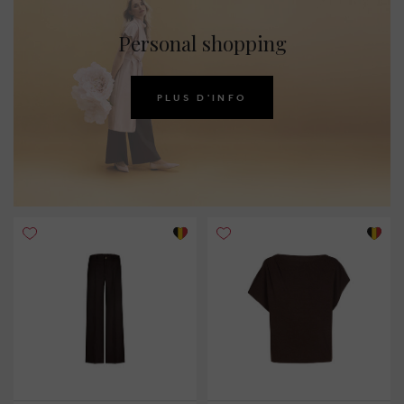
Personal shopping
PLUS D'INFO