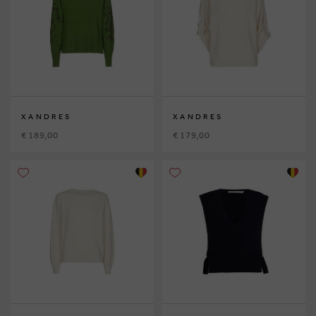
XANDRES
XANDRES
€ 189,00
€ 179,00