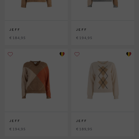
JEFF
JEFF
€ 184,95
€ 194,95
JEFF
JEFF
€ 194,95
€ 189,95