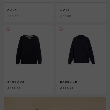
AO76
AO76
€ 90,00
€ 89,00
BARBOUR
BARBOUR
€ 129,95
€ 199,95