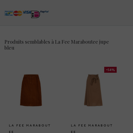
Produits semblables à La Fee Maraboutee jupe
bleu
-54%
LA FEE MARABOUT
LA FEE MARABOUT
EE
EE