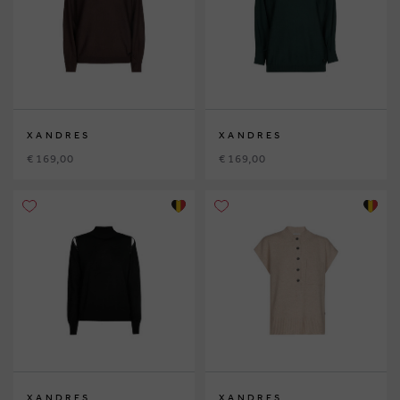
XANDRES
XANDRES
€ 169,00
€ 169,00
XANDRES
XANDRES