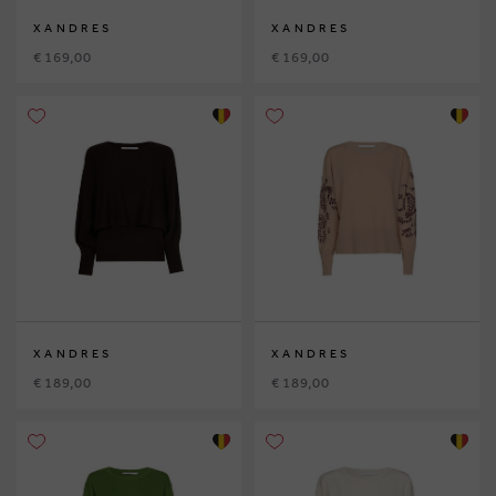
XANDRES
XANDRES
€ 169,00
€ 169,00
XANDRES
XANDRES
€ 189,00
€ 189,00