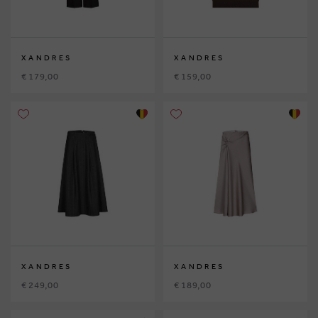
XANDRES
XANDRES
€ 179,00
€ 159,00
XANDRES
XANDRES
€ 249,00
€ 189,00