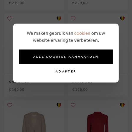
€ 219,00
€ 229,00
We maken gebruik van
cookies
om uw
website ervaring te verbeteren.
ALLE COOKIES AANVAARDEN
ADAPTER
XANDRES
XANDRES
€ 169,00
€ 199,00