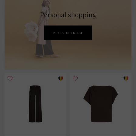
Personal shopping
PLUS D'INFO