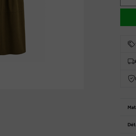
Mat
Dét