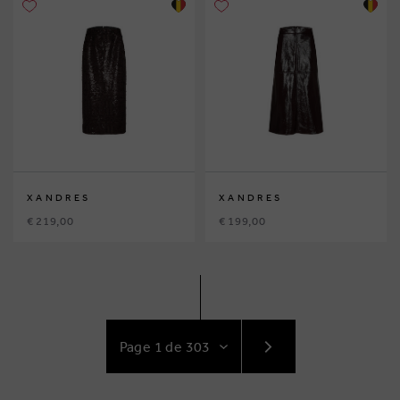
XANDRES
XANDRES
€ 219,00
€ 199,00
ACCÉDEZ
AU
SUIVANT
PAGE