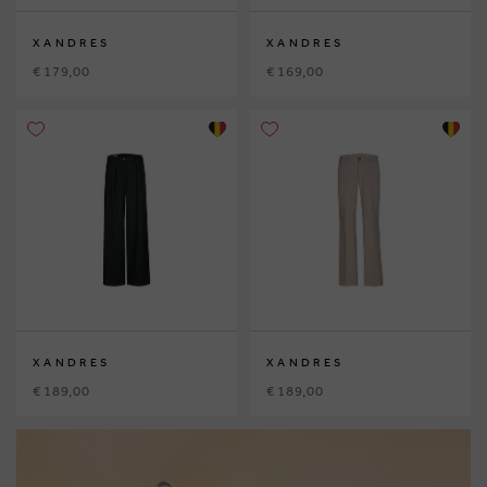
XANDRES
XANDRES
€ 179,00
€ 169,00
XANDRES
XANDRES
€ 189,00
€ 189,00