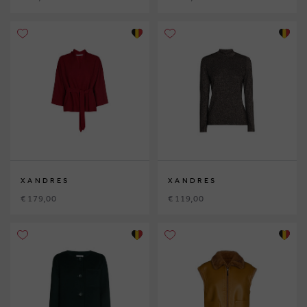
XANDRES
XANDRES
€ 179,00
€ 119,00