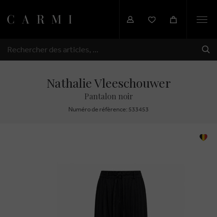
Togg
navi
EXP
RECHERCHER
Nathalie Vleeschouwer
Pantalon noir
Numéro de réfèrence: 533453