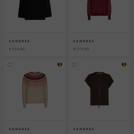
XANDRES
XANDRES
€ 159,00
€ 179,00
XANDRES
XANDRES