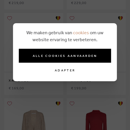
€ 219,00
€ 229,00
We maken gebruik van
cookies
om uw
website ervaring te verbeteren.
ALLE COOKIES AANVAARDEN
ADAPTER
XANDRES
XANDRES
€ 169,00
€ 199,00