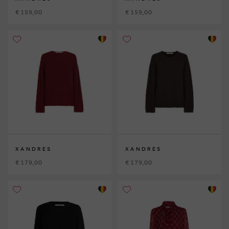
€ 159,00
€ 159,00
XANDRES
XANDRES
€ 179,00
€ 179,00