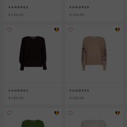
XANDRES
XANDRES
€ 169,00
€ 169,00
XANDRES
XANDRES
€ 189,00
€ 189,00