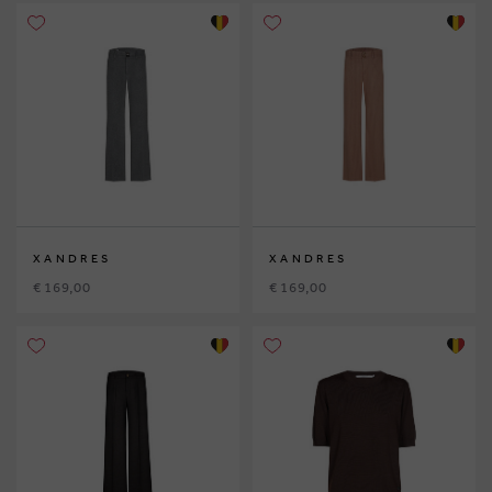
XANDRES
XANDRES
€ 169,00
€ 169,00