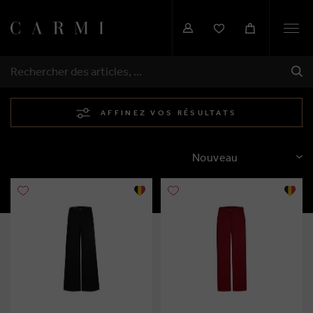
Togg
navi
EXP
RECHERCHER
AFFINEZ VOS RÉSULTATS
TRIER