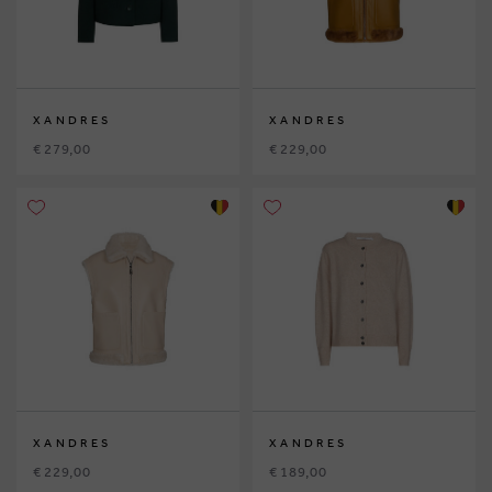
XANDRES
XANDRES
€ 279,00
€ 229,00
XANDRES
XANDRES
€ 229,00
€ 189,00