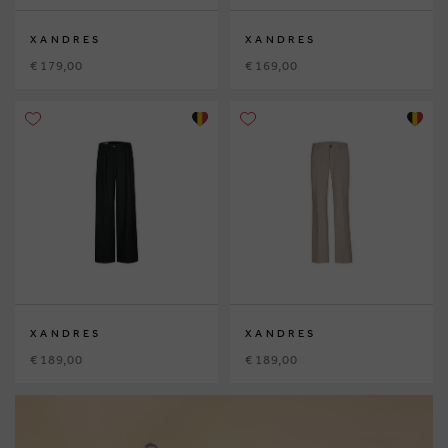
XANDRES
XANDRES
€ 179,00
€ 169,00
XANDRES
XANDRES
€ 189,00
€ 189,00