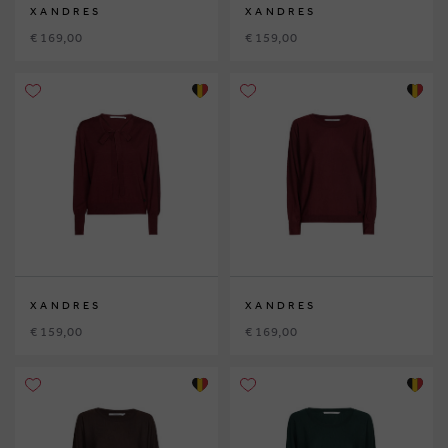
XANDRES
XANDRES
€ 169,00
€ 159,00
XANDRES
XANDRES
€ 159,00
€ 169,00