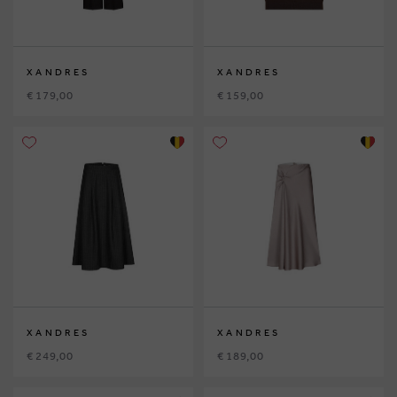
XANDRES
XANDRES
€ 179,00
€ 159,00
XANDRES
XANDRES
€ 249,00
€ 189,00