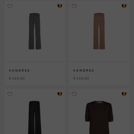
XANDRES
XANDRES
€ 169,00
€ 169,00