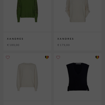
XANDRES
XANDRES
€ 189,00
€ 179,00