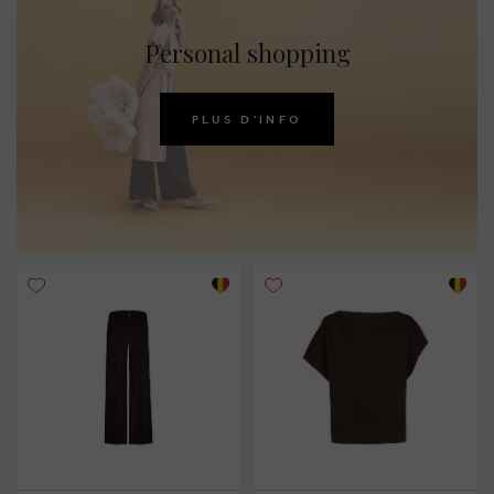
Personal shopping
PLUS D'INFO