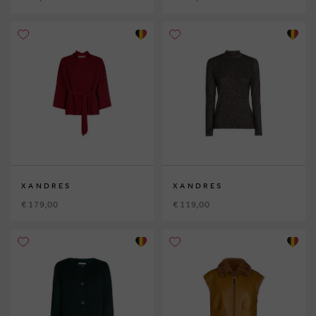
XANDRES
XANDRES
€ 179,00
€ 119,00