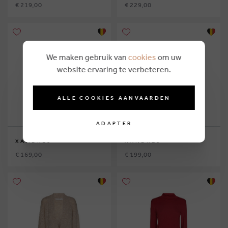
€ 219,00
€ 229,00
We maken gebruik van
cookies
om uw
website ervaring te verbeteren.
ALLE COOKIES AANVAARDEN
ADAPTER
XANDRES
XANDRES
€ 169,00
€ 199,00