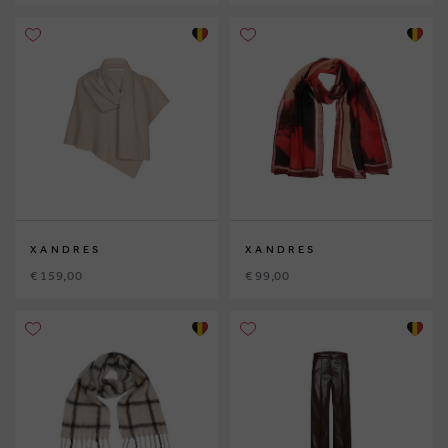
XANDRES
XANDRES
€ 159,00
€ 99,00