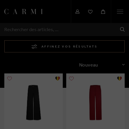
Togg
navi
EXP
RECHERCHER
AFFINEZ VOS RÉSULTATS
TRIER