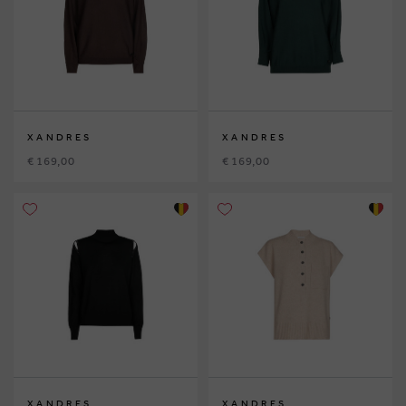
XANDRES
XANDRES
€ 169,00
€ 169,00
XANDRES
XANDRES