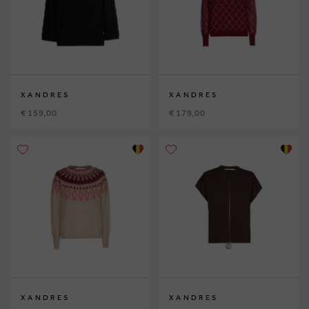
XANDRES
XANDRES
€ 159,00
€ 179,00
XANDRES
XANDRES