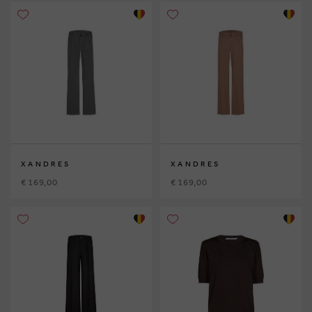
XANDRES
XANDRES
€ 169,00
€ 169,00