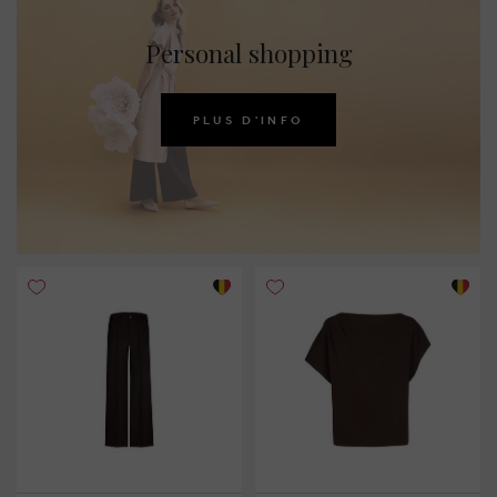
Personal shopping
PLUS D'INFO