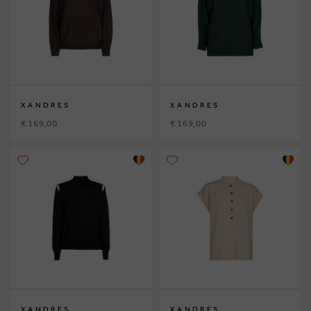
XANDRES
XANDRES
€ 169,00
€ 169,00
XANDRES
XANDRES