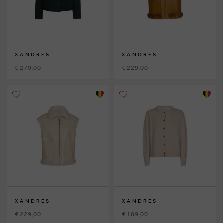
XANDRES
XANDRES
€ 279,00
€ 229,00
XANDRES
XANDRES
€ 229,00
€ 189,00