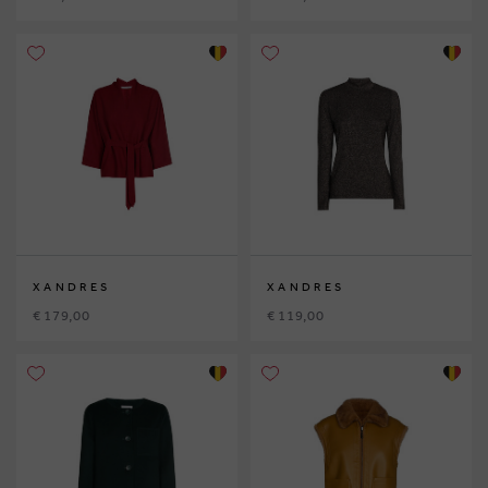
XANDRES
XANDRES
€ 179,00
€ 119,00