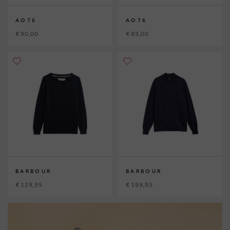
AO76
AO76
€ 90,00
€ 89,00
BARBOUR
BARBOUR
€ 129,95
€ 199,95