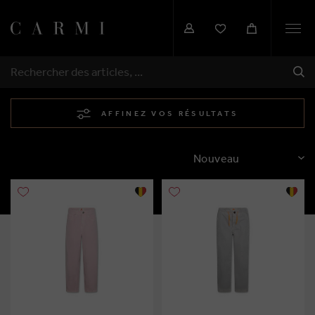
Togg
navi
EXP
RECHERCHER
AFFINEZ VOS RÉSULTATS
TRIER