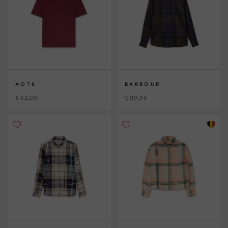
AO76
BARBOUR
€ 52,00
€ 99,95