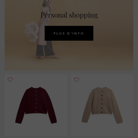
Personal shopping
PLUS D'INFO