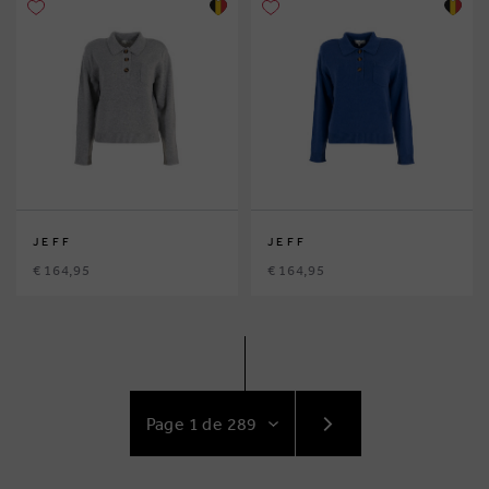
JEFF
JEFF
€ 164,95
€ 164,95
ACCÉDEZ
AU
SUIVANT
PAGE