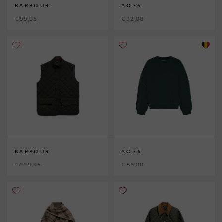
BARBOUR
AO76
€ 99,95
€ 92,00
BARBOUR
AO76
€ 229,95
€ 86,00