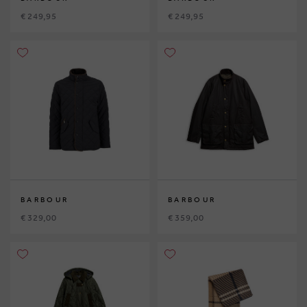
€ 249,95
€ 249,95
BARBOUR
BARBOUR
€ 329,00
€ 359,00