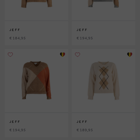
JEFF
JEFF
€ 184,95
€ 194,95
JEFF
JEFF
€ 194,95
€ 189,95