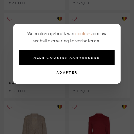
€ 219,00
€ 229,00
We maken gebruik van
cookies
om uw
website ervaring te verbeteren.
ALLE COOKIES AANVAARDEN
ADAPTER
XANDRES
XANDRES
€ 169,00
€ 199,00