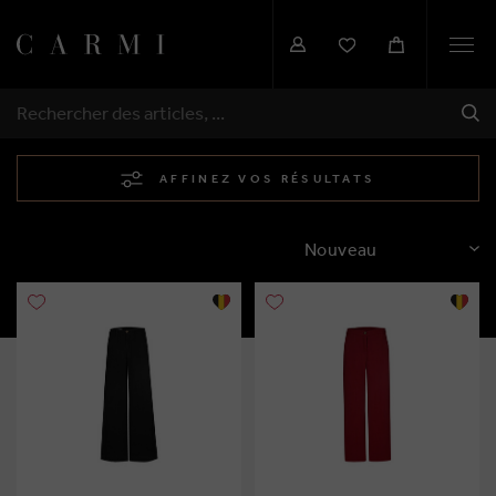
Togg
navi
EXP
RECHERCHER
AFFINEZ VOS RÉSULTATS
TRIER