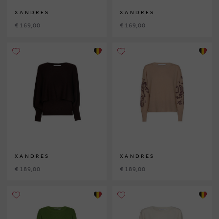
XANDRES
XANDRES
€ 169,00
€ 169,00
XANDRES
XANDRES
€ 189,00
€ 189,00