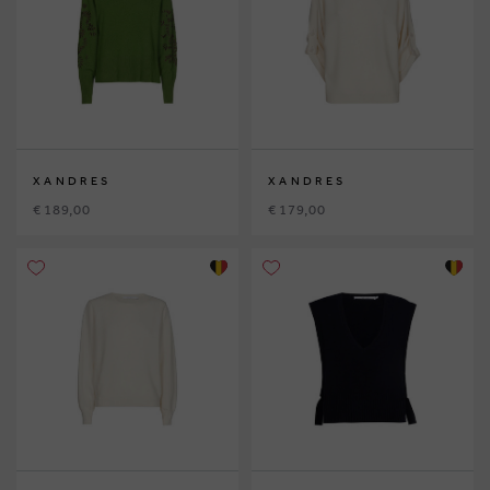
XANDRES
XANDRES
€ 189,00
€ 179,00