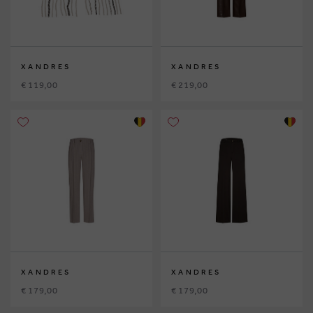
XANDRES
XANDRES
€ 119,00
€ 219,00
XANDRES
XANDRES
€ 179,00
€ 179,00