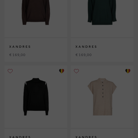
XANDRES
XANDRES
€ 169,00
€ 169,00
XANDRES
XANDRES