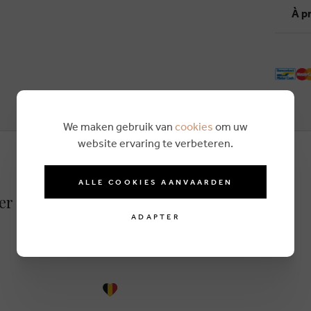
À p
We maken gebruik van
cookies
om uw
website ervaring te verbeteren.
ALLE COOKIES AANVAARDEN
er gris
ADAPTER