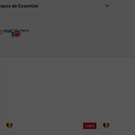
ropos de Essentiel
-54%