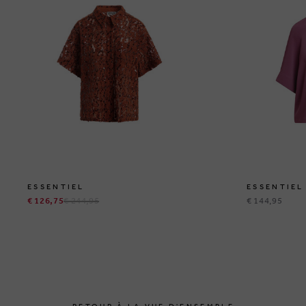
ESSENTIEL
ESSENTIEL
€ 126,75
€ 244,95
€ 144,95