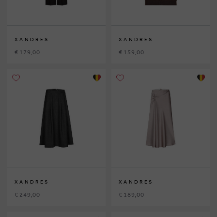
XANDRES
XANDRES
€ 179,00
€ 159,00
XANDRES
XANDRES
€ 249,00
€ 189,00