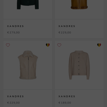
XANDRES
XANDRES
€ 279,00
€ 229,00
XANDRES
XANDRES
€ 229,00
€ 189,00