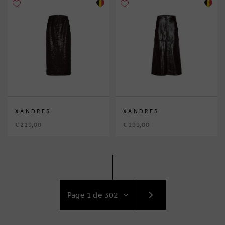
XANDRES
XANDRES
€ 219,00
€ 199,00
ACCÉDEZ
AU
SUIVANT
PAGE