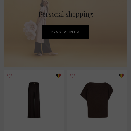
Personal shopping
PLUS D'INFO