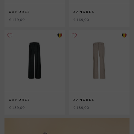
XANDRES
XANDRES
€ 179,00
€ 169,00
XANDRES
XANDRES
€ 189,00
€ 189,00