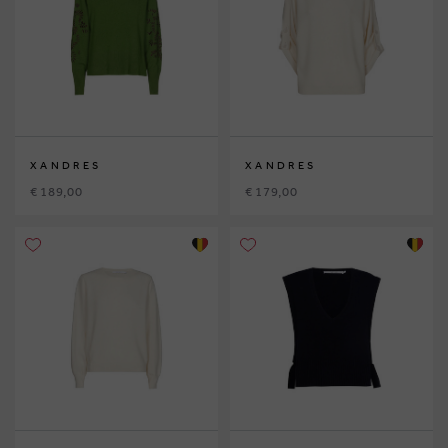
XANDRES
XANDRES
€ 189,00
€ 179,00