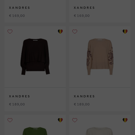
XANDRES
XANDRES
€ 169,00
€ 169,00
XANDRES
XANDRES
€ 189,00
€ 189,00