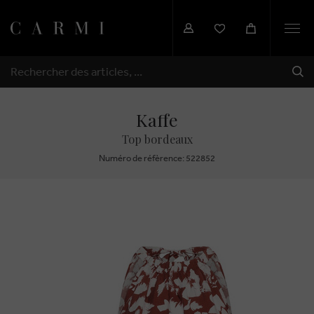
Togg
navi
EXP
RECHERCHER
Kaffe
Top bordeaux
Numéro de réfèrence: 522852