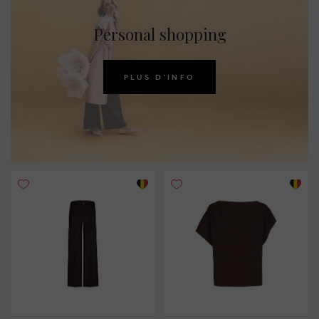
Personal shopping
PLUS D'INFO