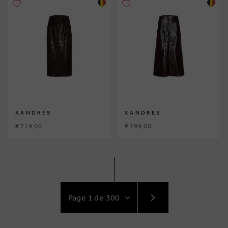
XANDRES
XANDRES
€ 219,00
€ 199,00
ACCÉDEZ
AU
SUIVANT
PAGE