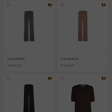
XANDRES
XANDRES
€ 169,00
€ 169,00