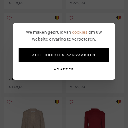
€ 219,00
€ 229,00
We maken gebruik van
cookies
om uw
website ervaring te verbeteren.
ALLE COOKIES AANVAARDEN
ADAPTER
XANDRES
XANDRES
€ 169,00
€ 199,00