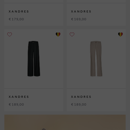
XANDRES
XANDRES
€ 179,00
€ 169,00
XANDRES
XANDRES
€ 189,00
€ 189,00