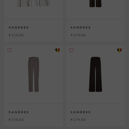
XANDRES
XANDRES
€ 119,00
€ 219,00
XANDRES
XANDRES
€ 179,00
€ 179,00