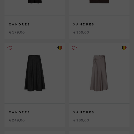
XANDRES
XANDRES
€ 179,00
€ 159,00
XANDRES
XANDRES
€ 249,00
€ 189,00