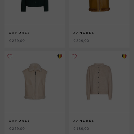
XANDRES
XANDRES
€ 279,00
€ 229,00
XANDRES
XANDRES
€ 229,00
€ 189,00