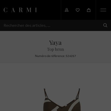
Togg
navi
EXP
RECHERCHER
Yaya
Top brun
Numéro de réfèrence: 524267