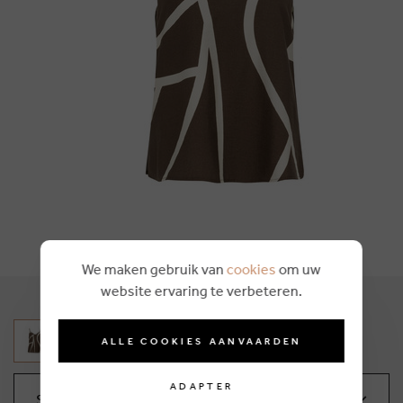
We maken gebruik van
cookies
om uw
website ervaring te verbeteren.
ALLE COOKIES AANVAARDEN
ADAPTER
Sélectionnez votre taille