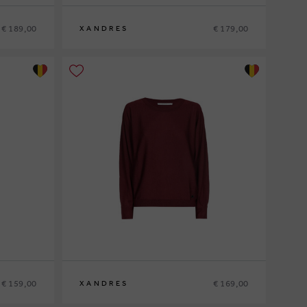
€ 189,00
€ 179,00
XANDRES
XS
S
M
L
XL
€ 159,00
€ 169,00
XANDRES
XS
S
M
L
XL