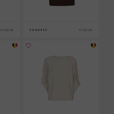
€ 169,00
€ 169,00
XANDRES
XS
S
M
L
XL