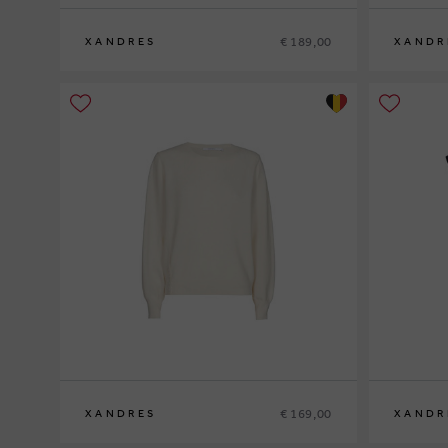
€ 189,00
XANDRES
XANDR
S
M
L
XL
XS
S
M
L
XL
€ 169,00
XANDRES
XANDR
XS
S
M
L
XL
XS
S
M
L
XL