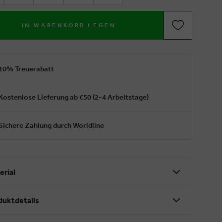
IN WARENKORB LEGEN
10% Treuerabatt
Kostenlose Lieferung ab €50 (2-4 Arbeitstage)
Sichere Zahlung durch Worldline
erial
duktdetails