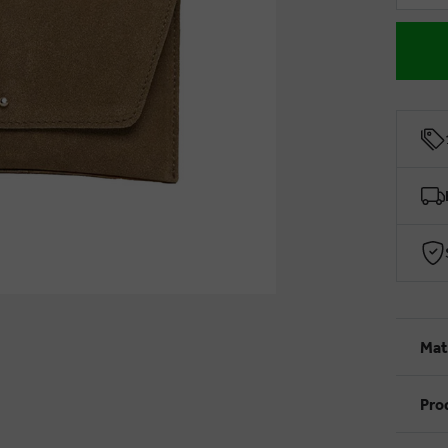
Mat
Pro