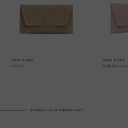
ANN KURZ
ANN KURZ
€ 39,00
€ 18,75
€ 39,0
ZURÜCK ZUR ÜBERSICHT