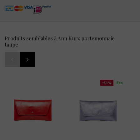
Produits semblables à Ann Kurz portemonnaie
taupe
-51%
Eco