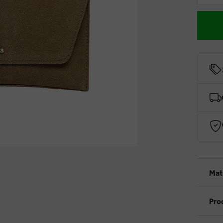
Mat
Pro