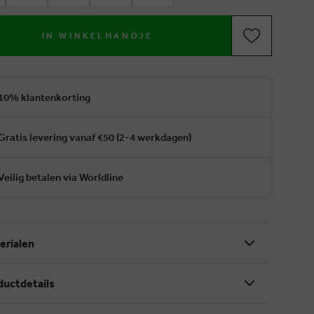
IN WINKELMANDJE
10% klantenkorting
Gratis levering vanaf €50 (2-4 werkdagen)
Veilig betalen via Worldline
erialen
ductdetails