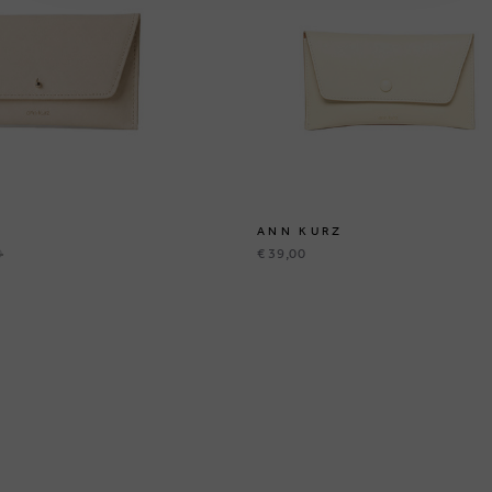
ANN KURZ
0
€ 39,00