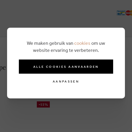
We maken gebruik van
cookies
om uw
website ervaring te verbeteren.
pe
ALLE COOKIES AANVAARDEN
AANPASSEN
-51%