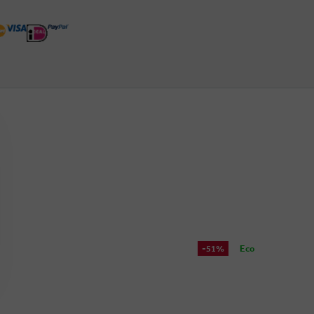
-51%
Eco