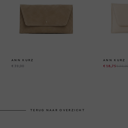
ANN KURZ
ANN KURZ
€ 39,00
€ 18,75
€ 39,0
TERUG NAAR OVERZICHT