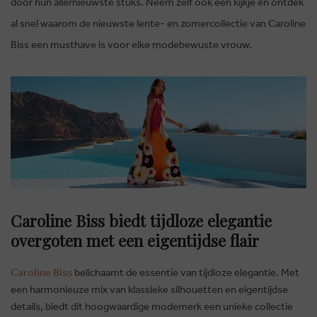
door hun allernieuwste stuks. Neem zelf ook een kijkje en ontdek
al snel waarom de nieuwste lente- en zomercollectie van Caroline
Biss een musthave is voor elke modebewuste vrouw.
Caroline Biss biedt tijdloze elegantie
overgoten met een eigentijdse flair
Caroline Biss
belichaamt de essentie van tijdloze elegantie. Met
een harmonieuze mix van klassieke silhouetten en eigentijdse
details, biedt dit hoogwaardige modemerk een unieke collectie