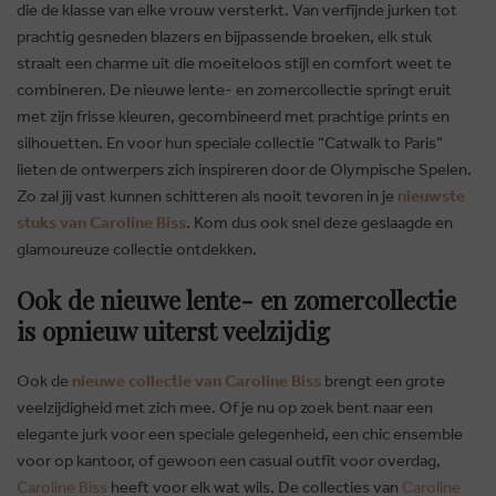
die de klasse van elke vrouw versterkt. Van verfijnde jurken tot
prachtig gesneden blazers en bijpassende broeken, elk stuk
straalt een charme uit die moeiteloos stijl en comfort weet te
combineren. De nieuwe lente- en zomercollectie springt eruit
met zijn frisse kleuren, gecombineerd met prachtige prints en
silhouetten. En voor hun speciale collectie “Catwalk to Paris”
lieten de ontwerpers zich inspireren door de Olympische Spelen.
Zo zal jij vast kunnen schitteren als nooit tevoren in je
nieuwste
stuks van Caroline Biss
. Kom dus ook snel deze geslaagde en
glamoureuze collectie ontdekken.
Ook de nieuwe lente- en zomercollectie
is opnieuw uiterst veelzijdig
Ook de
nieuwe collectie van Caroline Biss
brengt een grote
veelzijdigheid met zich mee. Of je nu op zoek bent naar een
elegante jurk voor een speciale gelegenheid, een chic ensemble
voor op kantoor, of gewoon een casual outfit voor overdag,
Caroline Biss
heeft voor elk wat wils. De collecties van
Caroline