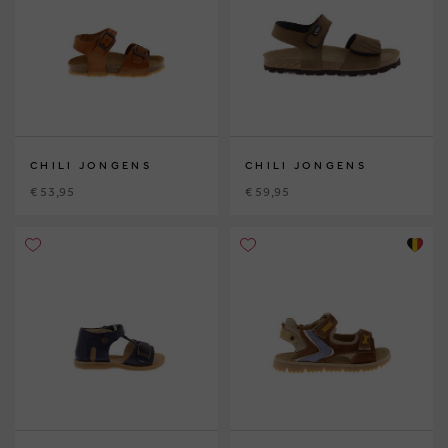
CHILI JONGENS
CHILI JONGENS
€ 53,95
€ 59,95