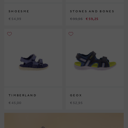
SHOESME
STONES AND BONES
€ 54,99
€ 99,95
€ 59,25
TIMBERLAND
GEOX
€ 45,00
€ 52,95