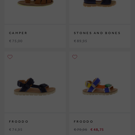
CAMPER
STONES AND BONES
€ 75,00
€ 89,95
FRODDO
FRODDO
€ 74,95
€ 79,95
€ 48,75