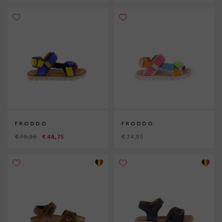
FRODDO
FRODDO
€ 79,95
€ 48,75
€ 74,95