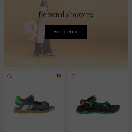
Personal shopping
MEER INFO