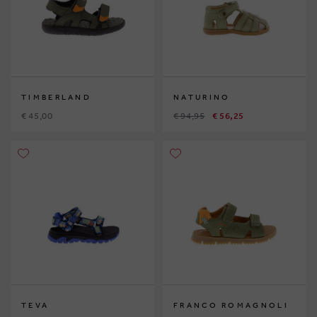
TIMBERLAND
NATURINO
€ 45,00
€ 94,95
€ 56,25
TEVA
FRANCO ROMAGNOLI