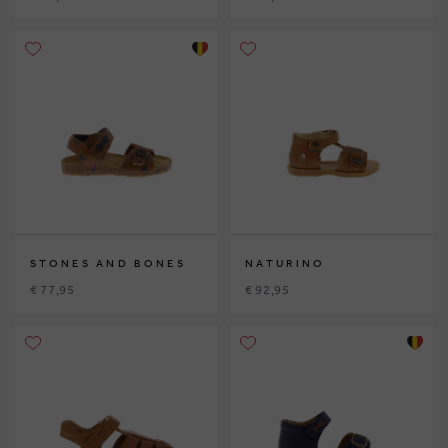
STONES AND BONES
NATURINO
€ 77,95
€ 92,95