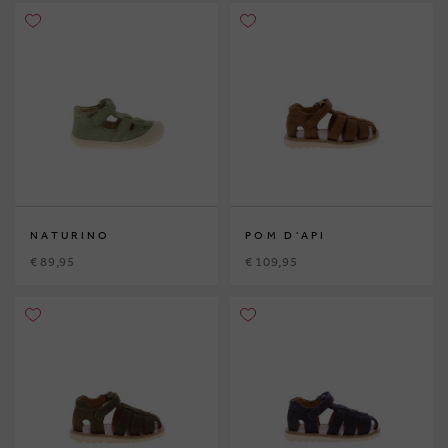
NATURINO
POM D'API
€ 89,95
€ 109,95