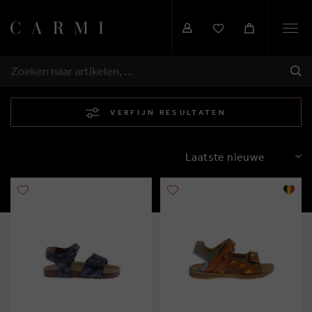
Togg
navi
VER
ZOEKEN
VERFIJN RESULTATEN
SORTEREN